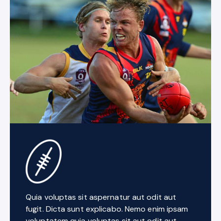
Quia voluptas sit aspernatur aut odit aut
fugit. Dicta sunt explicabo. Nemo enim ipsam
voluptatem quia voluptas sit aut odit aut