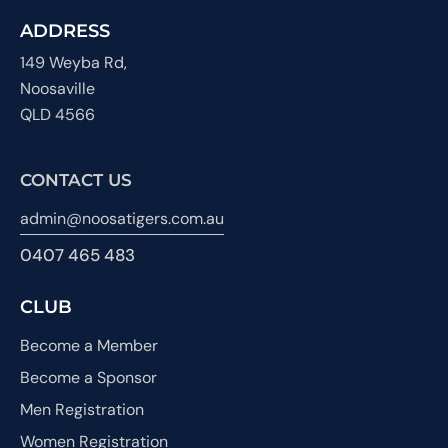
ADDRESS
149 Weyba Rd,
Noosaville
QLD 4566
CONTACT US
admin@noosatigers.com.au
0407 465 483
CLUB
Become a Member
Become a Sponsor
Men Registration
Women Registration