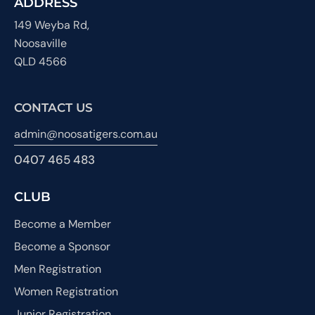
ADDRESS
149 Weyba Rd,
Noosaville
QLD 4566
CONTACT US
admin@noosatigers.com.au
0407 465 483
CLUB
Become a Member
Become a Sponsor
Men Registration
Women Registration
Junior Registration